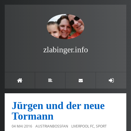
zlabinger.info
Jürgen und der neue
Tormann
04 MAI 2016
AUSTRIANBOSSFAN
LIVERPOOL FC
,
SPORT