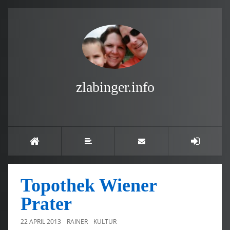
zlabinger.info
Topothek Wiener
Prater
22 APRIL 2013
RAINER
KULTUR