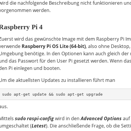
wird die nachfolgende Beschreibung nicht funktionieren 
vorgenommen werden.
Raspberry Pi 4
Zuerst wird das gewünschte Image mit dem Raspberry Pi Ima
verwende
Raspberry Pi OS Lite (64-bit)
, also ohne Desktop,
Umgebung benötige. In den Optionen kann auch gleich der r
und das Passwort für den User Pi gesetzt werden. Wenn das
den Pi einlegen und booten.
Um die aktuellsten Updates zu installieren führt man
sudo apt-get update && sudo apt-get upgrade
aus.
Mittels
sudo
raspi-config
wird in den
Advanced Options
auf
umgeschaltet (
Latest
). Die anschließende Frage, ob die Sett