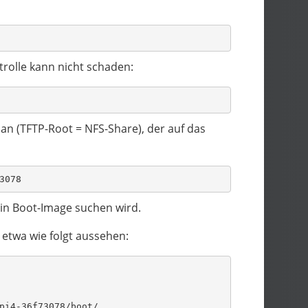
trolle kann nicht schaden:
an (TFTP-Root = NFS-Share), der auf das
3078
sein Boot-Image suchen wird.
etwa wie folgt aussehen:
pi4-36f73078/boot/