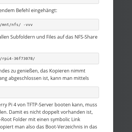
gendem Befehl eingehängt:
/mnt/nfs/ -vvv
allen Subfoldern und Files auf das NFS-Share
/rpi4-36f73078/
Blondes zu genießen, das Kopieren nimmt
ang abgeschlossen ist, kann man mittels
berry Pi 4 von TFTP-Server booten kann, muss
den. Damit es nicht doppelt vorhanden ist,
Root Folder mit einen symbolic Link
kopiert man also das Boot-Verzeichnis in das