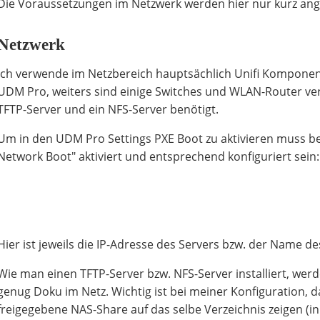
Die Voraussetzungen im Netzwerk werden hier nur kurz ang
Netzwerk
Ich verwende im Netzbereich hauptsächlich Unifi Komponent
UDM Pro, weiters sind einige Switches und WLAN-Router ver
TFTP-Server und ein NFS-Server benötigt.
Um in den UDM Pro Settings PXE Boot zu aktivieren muss b
Network Boot" aktiviert und entsprechend konfiguriert sein:
Hier ist jeweils die IP-Adresse des Servers bzw. der Name 
Wie man einen TFTP-Server bzw. NFS-Server installiert, werd
genug Doku im Netz. Wichtig ist bei meiner Konfiguration, 
freigegebene NAS-Share auf das selbe Verzeichnis zeigen (in