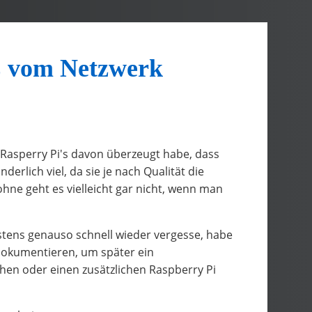
E vom Netzwerk
 Rasperry Pi's davon überzeugt habe, dass
derlich viel, da sie je nach Qualität die
hne geht es vielleicht gar nicht, wenn man
estens genauso schnell wieder vergesse, habe
dokumentieren, um später ein
chen oder einen zusätzlichen Raspberry Pi