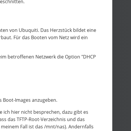
eschnitten.
en von Ubuquiti. Das Herzstück bildet eine
baut. Für das Booten vom Netz wird ein
eim betroffenen Netzwerk die Option "DHCP
des Boot-Images anzugeben.
e ich hier nicht besprechen, dazu gibt es
dass das TFTP-Root-Verzeichnis und das
 meinem Fall ist das /mnt/nas). Andernfalls