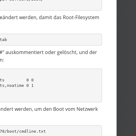
4 geändert werden, damit das Root-Filesystem
tab
"#" auskommentiert oder gelöscht, und der
n:
ts         0 0
ts,noatime 0 1
eändert werden, um den Boot vom Netzwerk
78/boot/cmdline.txt