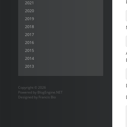
2021
2020
2019
2018
2017
2016
2015
2014
2013
Copyright © 2026
Powered by
BlogEngine.NET
Designed by
Francis Bio