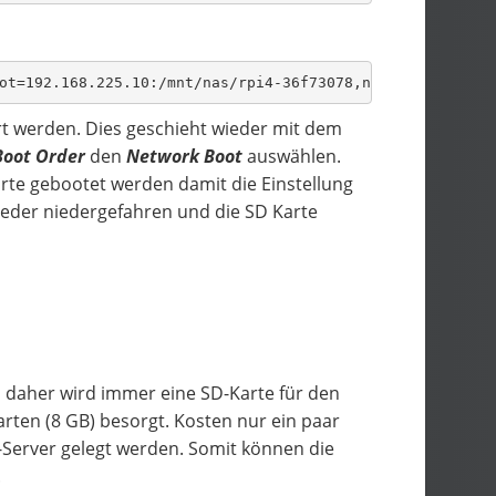
ot=192.168.225.10:/mnt/nas/rpi4-36f73078,nfsvers=3 rw ip
iert werden. Dies geschieht wieder mit dem
Boot Order
den
Network Boot
auswählen.
rte gebootet werden damit die Einstellung
ieder niedergefahren und die SD Karte
, daher wird immer eine SD-Karte für den
arten (8 GB) besorgt. Kosten nur ein paar
-Server gelegt werden. Somit können die
.