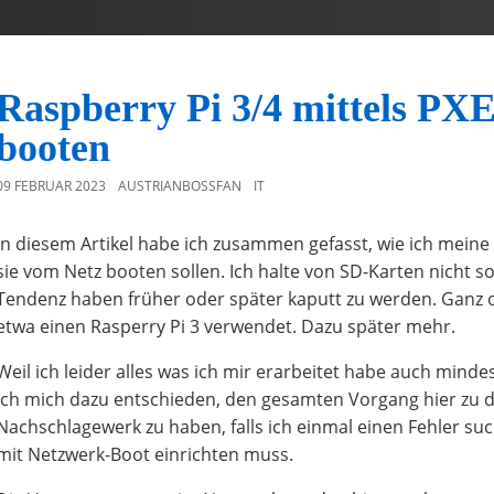
Raspberry Pi 3/4 mittels PX
booten
09 FEBRUAR 2023
AUSTRIANBOSSFAN
IT
In diesem Artikel habe ich zusammen gefasst, wie ich meine
sie vom Netz booten sollen. Ich halte von SD-Karten nicht son
Tendenz haben früher oder später kaputt zu werden. Ganz o
etwa einen Rasperry Pi 3 verwendet. Dazu später mehr.
Weil ich leider alles was ich mir erarbeitet habe auch mind
ich mich dazu entschieden, den gesamten Vorgang hier zu 
Nachschlagewerk zu haben, falls ich einmal einen Fehler su
mit Netzwerk-Boot einrichten muss.