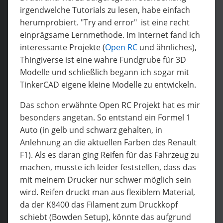
irgendwelche Tutorials zu lesen, habe einfach
herumprobiert. "Try and error" ist eine recht
einprägsame Lernmethode. Im Internet fand ich
interessante Projekte (
Open RC
und ähnliches),
Thingiverse ist eine wahre Fundgrube für 3D
Modelle und schließlich begann ich sogar mit
TinkerCAD eigene kleine Modelle zu entwickeln.
Das schon erwähnte Open RC Projekt hat es mir
besonders angetan. So entstand ein Formel 1
Auto (in gelb und schwarz gehalten, in
Anlehnung an die aktuellen Farben des Renault
F1). Als es daran ging Reifen für das Fahrzeug zu
machen, musste ich leider feststellen, dass das
mit meinem Drucker nur schwer möglich sein
wird. Reifen druckt man aus flexiblem Material,
da der K8400 das Filament zum Druckkopf
schiebt (Bowden Setup), könnte das aufgrund