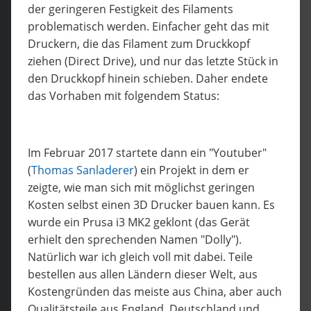
der geringeren Festigkeit des Filaments
problematisch werden. Einfacher geht das mit
Druckern, die das Filament zum Druckkopf
ziehen (Direct Drive), und nur das letzte Stück in
den Druckkopf hinein schieben. Daher endete
das Vorhaben mit folgendem Status:
Im Februar 2017 startete dann ein "Youtuber"
(
Thomas Sanladerer
) ein Projekt in dem er
zeigte, wie man sich mit möglichst geringen
Kosten selbst einen 3D Drucker bauen kann. Es
wurde ein Prusa i3 MK2 geklont (das Gerät
erhielt den sprechenden Namen "Dolly").
Natürlich war ich gleich voll mit dabei. Teile
bestellen aus allen Ländern dieser Welt, aus
Kostengründen das meiste aus China, aber auch
Qualitätsteile aus England, Deutschland und