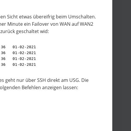
en Sicht etwas übereifrig beim Umschalten.
iner Minute ein Failover von WAN auf WAN2
zurück geschaltet wid:
:36   01-02-2021
:36   01-02-2021
:36   01-02-2021
:36   01-02-2021
ies geht nur über SSH direkt am USG. Die
olgenden Befehlen anzeigen lassen: