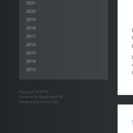
2021
2020
2019
2018
2017
2016
2015
2014
2013
Copyright © 2026
Powered by
BlogEngine.NET
Designed by
Francis Bio