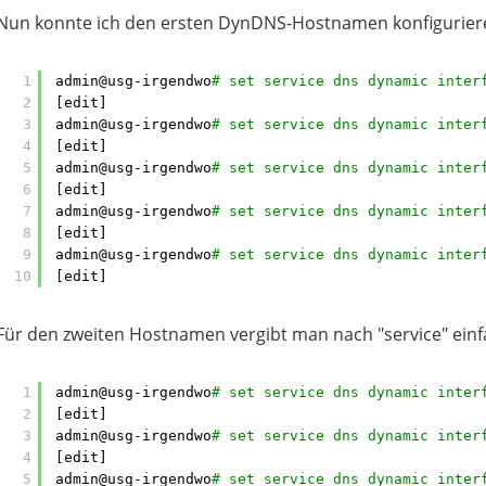
Nun konnte ich den ersten DynDNS-Hostnamen konfigurier
1
admin@usg-irgendwo
# set service dns dynamic inter
2
[edit]
3
admin@usg-irgendwo
# set service dns dynamic inter
4
[edit]
5
admin@usg-irgendwo
# set service dns dynamic inter
6
[edit]
7
admin@usg-irgendwo
# set service dns dynamic inter
8
[edit]
9
admin@usg-irgendwo
# set service dns dynamic inter
10
[edit]
Für den zweiten Hostnamen vergibt man nach "service" ein
1
admin@usg-irgendwo
# set service dns dynamic inter
2
[edit]
3
admin@usg-irgendwo
# set service dns dynamic inter
4
[edit]
5
admin@usg-irgendwo
# set service dns dynamic inter