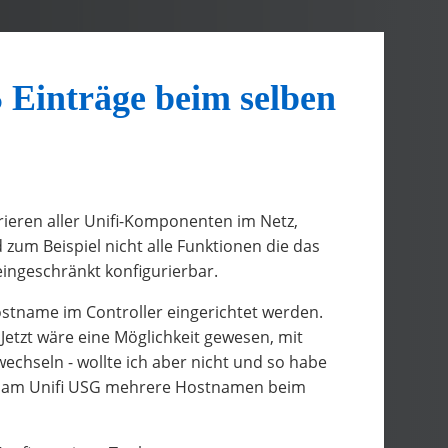
Einträge beim selben
rieren aller Unifi-Komponenten im Netz,
 zum Beispiel nicht alle Funktionen die das
 eingeschränkt konfigurierbar.
stname im Controller eingerichtet werden.
Jetzt wäre eine Möglichkeit gewesen, mit
chseln - wollte ich aber nicht und so habe
t, am Unifi USG mehrere Hostnamen beim