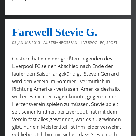
Farewell Stevie G.
03 JANUAR 2015
AUSTRIANBOSSFAN
LIVERPOOL FC
,
SPORT
Gestern hat eine der größten Legenden des
Liverpool FC seinen Abschied nach Ende der
laufenden Saison angekündigt. Steven Gerrard
wird den Verein im Sommer - vermutlich in
Richtung Amerika - verlassen. Amerika deshalb,
weil er es nicht ertragen könnte, gegen seinen
Herzensverein spielen zu müssen. Stevie spielt
seit seiner Kindheit bei Liverpool, hat mit dem
Verein fast alles gewonnen, was es zu gewinnen
gibt, nur ein Meistertitel ist ihm leider verwehrt
geblieben. Ich bin mir sicher, dass Stevie nach