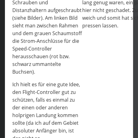
Schrauben und
lang genug waren, ein p
Distanzhaltern aufgeschraubt
hier nicht geschadet. Z
(siehe Bilder). Am linken Bild
weich und somit hat si
sieht man zwischen Rahmen
pressen lassen.
und dem grauen Schaumstoff
die Strom-Anschlüsse für die
Speed-Controller
herausschauen (rot bzw.
schwarz ummantelte
Buchsen).
Ich hielt es für eine gute Idee,
den Flight-Controller gut zu
schützen, falls es einmal zu
der einen oder anderen
holprigen Landung kommen
sollte (da ich auf dem Gebiet
absoluter Anfänger bin, ist