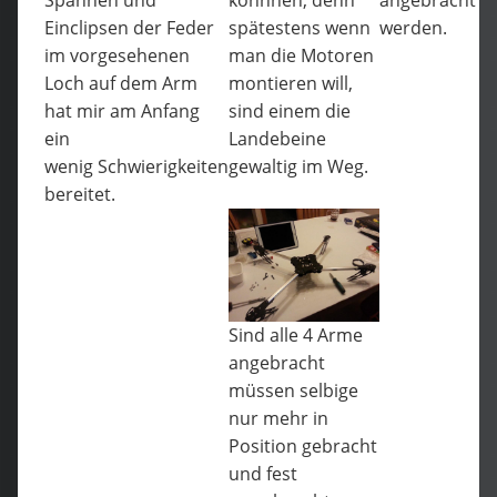
Einclipsen der Feder
spätestens wenn
werden.
im vorgesehenen
man die Motoren
Loch auf dem Arm
montieren will,
hat mir am Anfang
sind einem die
ein
Landebeine
wenig Schwierigkeiten
gewaltig im Weg.
bereitet.
Sind alle 4 Arme
angebracht
müssen selbige
nur mehr in
Position gebracht
und fest