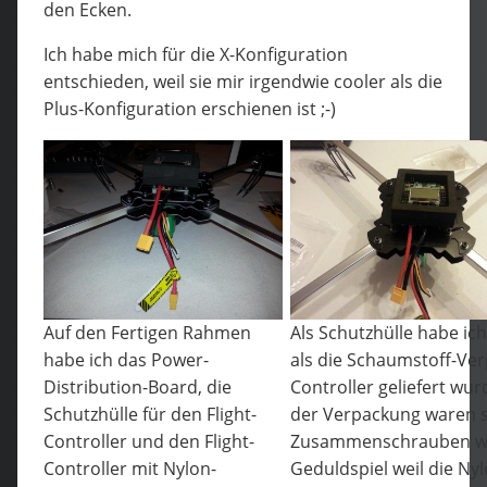
den Ecken.
Ich habe mich für die X-Konfiguration
entschieden, weil sie mir irgendwie cooler als die
Plus-Konfiguration erschienen ist ;-)
Auf den Fertigen Rahmen
Als Schutzhülle habe ic
habe ich das Power-
als die Schaumstoff-Ver
Distribution-Board, die
Controller geliefert wur
Schutzhülle für den Flight-
der Verpackung waren s
Controller und den Flight-
Zusammenschrauben wu
Controller mit Nylon-
Geduldspiel weil die N