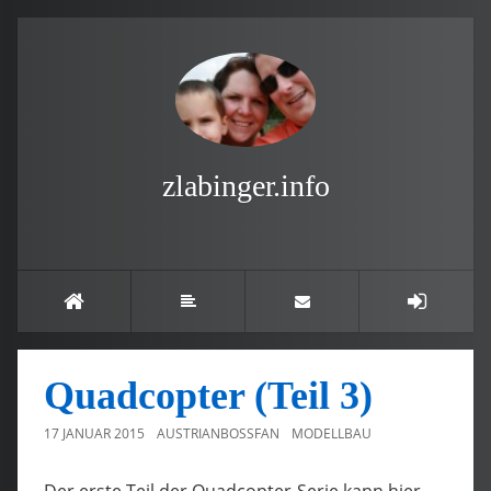
zlabinger.info
Quadcopter (Teil 3)
17 JANUAR 2015
AUSTRIANBOSSFAN
MODELLBAU
Der erste Teil der Quadcopter-Serie kann hier