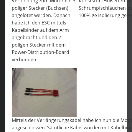
Verbindung zum Motor ein 3-
Kunststoff-Hülsen zu v
poliger Stecker (Buchsen)
Schrumpfschläuchen zu 
angelötet werden. Danach
100%ige Isolierung gege
habe ich den ESC mittels
Kabelbinder auf dem Arm
angebracht und den 2-
poligen Stecker mit dem
Power-Distribution-Board
verbunden.
Mittels der Verlängerungskabel habe ich nun die Moto
angeschlossen. Sämtliche Kabel wurden mit Kabelbin