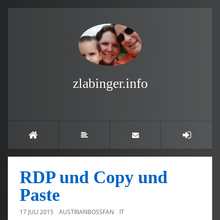
zlabinger.info
RDP und Copy und
Paste
17 JULI 2015
AUSTRIANBOSSFAN
IT