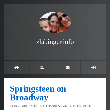
zlabinger.info
Springsteen on
Broadway
14 DEZEMBER 2018
AUSTRIANBOSSFAN
KULTUR
,
MUSIK