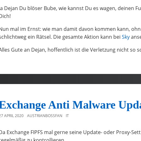
Ja Dejan Du blöser Bube, wie kannst Du es wagen, deinen Fu
Dich!
Nun mal im Ernst: wie man damit davon kommen kann, ohne 
schlichtweg ein Rätsel. Die gesamte Aktion kann bei
Sky
anse
Alles Gute an Dejan, hoffentlich ist die Verletzung nicht so 
Exchange Anti Malware Upda
27 APRIL 2020
AUSTRIANBOSSFAN
IT
Da Exchange FIPFS mal gerne seine Update- oder Proxy-Settin
regelmäßig zu kontrollieren.