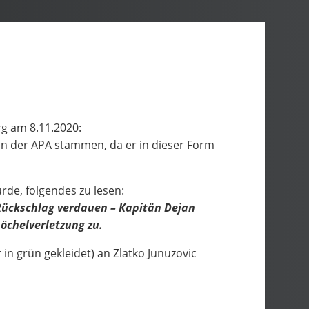
rg am 8.11.2020:
on der APA stammen, da er in dieser Form
urde, folgendes zu lesen:
Rückschlag verdauen – Kapitän Dejan
nöchelverletzung zu.
 in grün gekleidet) an Zlatko Junuzovic